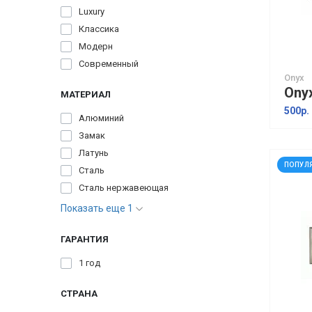
Luxury
Классика
Модерн
Современный
Onyx
МАТЕРИАЛ
500р.
Алюминий
Замак
Латунь
ПОПУЛ
Сталь
Сталь нержавеющая
Показать еще 1
ГАРАНТИЯ
1 год
СТРАНА