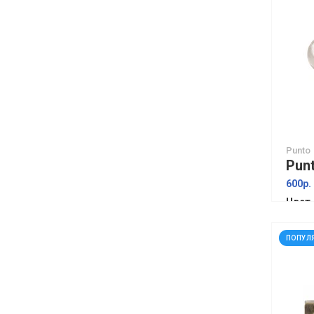
Punto
600р.
Цвет
ПОПУЛ