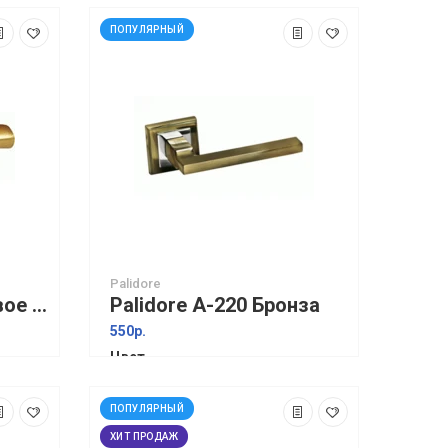
ПОПУЛЯРНЫЙ
Palidore
Palidore A-60 Матовое золото
Palidore A-220 Бронза
550р.
Цвет
ПОПУЛЯРНЫЙ
ХИТ ПРОДАЖ