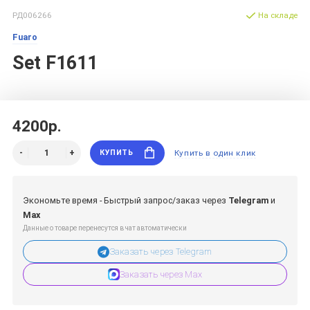
РД006266
На складе
Fuaro
Set F1611
4200р.
КУПИТЬ
Купить в один клик
Экономьте время - Быстрый запрос/заказ через
Telegram
и
Max
Данные о товаре перенесутся в чат автоматически
Заказать через Telegram
Заказать через Max